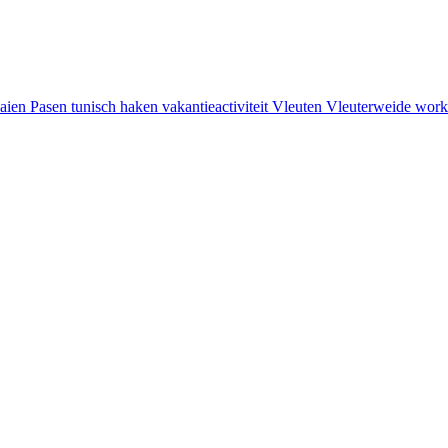
aien
Pasen
tunisch haken
vakantieactiviteit
Vleuten
Vleuterweide
work