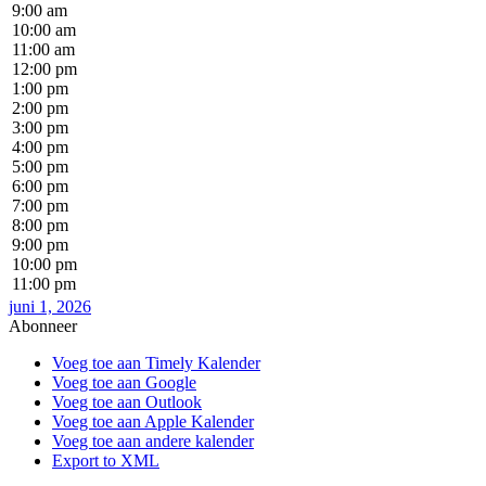
9:00 am
10:00 am
11:00 am
12:00 pm
1:00 pm
2:00 pm
3:00 pm
4:00 pm
5:00 pm
6:00 pm
7:00 pm
8:00 pm
9:00 pm
10:00 pm
11:00 pm
juni 1, 2026
Abonneer
Voeg toe aan Timely Kalender
Voeg toe aan Google
Voeg toe aan Outlook
Voeg toe aan Apple Kalender
Voeg toe aan andere kalender
Export to XML